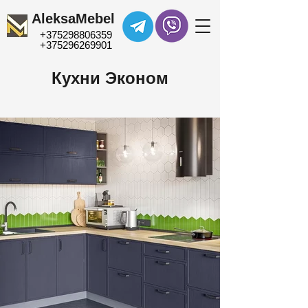
AleksaMebel
+375298806359​
+375296269901
Кухни Эконом